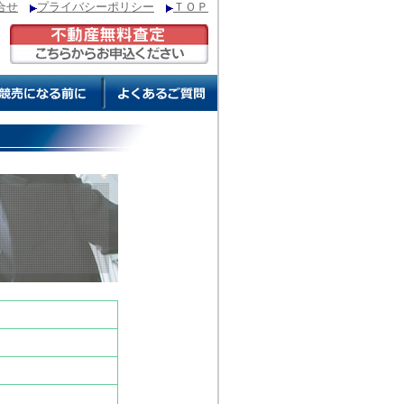
合せ
プライバシーポリシー
ＴＯＰ