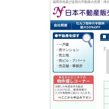
福岡市内及び近郊の不動産の売買・仲
・一戸建
・売マンション
・売土地
・売ビル・アパート
・売店舗・事務所